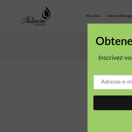
Pour Elle
Sérums Biologi
Trier par :