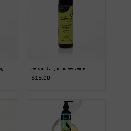
ng
Sérum d’argan au verveine
$15.00