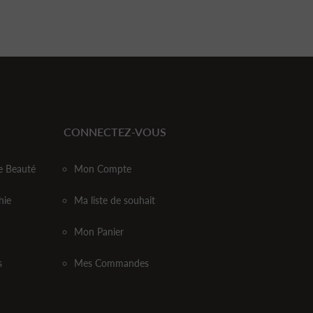
CONNECTEZ-VOUS
e Beauté
Mon Compte
hie
Ma liste de souhait
Mon Panier
s
Mes Commandes