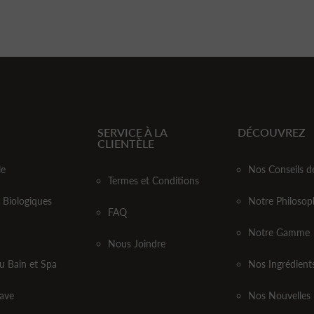
SERVICE À LA
DÉCOUVREZ
CLIENTÈLE
le
Nos Conseils d
Termes et Conditions
 Biologiques
Notre Philosop
FAQ
Notre Gamme
Nous Joindre
u Bain et Spa
Nos Ingrédient
ave
Nos Nouvelles