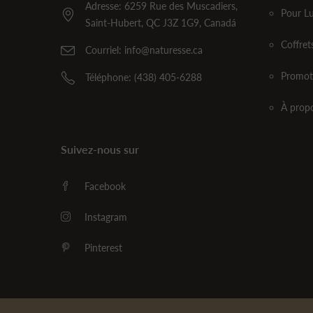
Adresse: 6259 Rue des Muscadiers,
Pour Lu
Saint-Hubert, QC J3Z 1G9, Canadá
Coffre
Courriel: info@naturesse.ca
Promot
Téléphone: (438) 405-6288
À prop
Suivez-nous sur
Facebook
Instagram
Pinterest