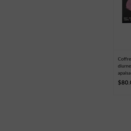
Coffre
diurne
apaisa
$80.