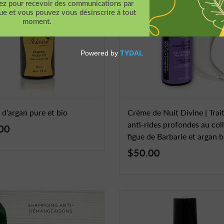
d’argan pure et bio
Crème de Nuit Divine | Tra
anti-rides profondes au col
00
figue de Barbarie et argan b
$50.00