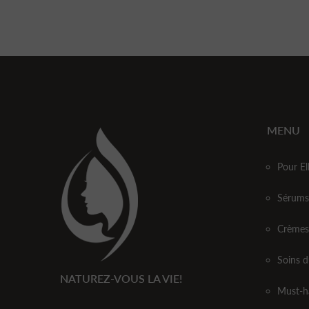
MENU
Pour El
Sérums
Crèmes
Soins d
NATUREZ-VOUS LA VIE!
Must-h