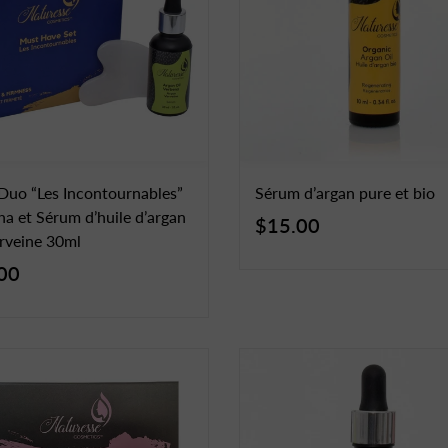
Duo “Les Incontournables”
Sérum d’argan pure et bio
a et Sérum d’huile d’argan
$15.00
erveine 30ml
00