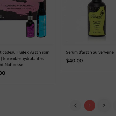
t cadeau Huile d'Argan soin
Sérum d’argan au verveine
 | Ensemble hydratant et
$40.00
nt Naturesse
00
1
2